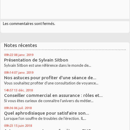
Les commentaires sont fermés.
Notes récentes
09h22
08
janv. 2019
Présentation de Sylvain Sitbon
Sylvain Sitbon est une référence dans le monde de...
09h14
07
janv. 2019
Nos astuces pour profiter d'une séance de...
Vous souhaitez profiter d'une consultation de voyance...
14h57
13
déc. 2018
Conseiller commercial en assurance : rôles et...
Si vous êtes curieux de connaître l’univers du métier...
09h36
06
juil. 2018
Quel aphrodisiaque pour satisfaire son...
Lorsque l’on souffre de troubles de l’érection. IL...
09h23
15
juin 2018