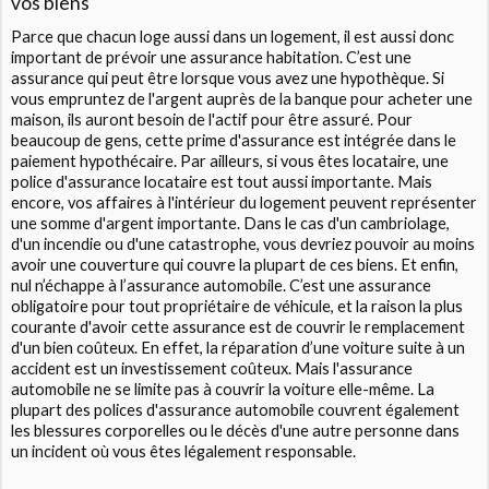
vos biens
Parce que chacun loge aussi dans un logement, il est aussi donc
important de prévoir une assurance habitation. C’est une
assurance qui peut être lorsque vous avez une hypothèque. Si
vous empruntez de l'argent auprès de la banque pour acheter une
maison, ils auront besoin de l'actif pour être assuré. Pour
beaucoup de gens, cette prime d'assurance est intégrée dans le
paiement hypothécaire. Par ailleurs, si vous êtes locataire, une
police d'assurance locataire est tout aussi importante. Mais
encore, vos affaires à l'intérieur du logement peuvent représenter
une somme d'argent importante. Dans le cas d'un cambriolage,
d'un incendie ou d'une catastrophe, vous devriez pouvoir au moins
avoir une couverture qui couvre la plupart de ces biens. Et enfin,
nul n’échappe à l’assurance automobile. C’est une assurance
obligatoire pour tout propriétaire de véhicule, et la raison la plus
courante d'avoir cette assurance est de couvrir le remplacement
d'un bien coûteux. En effet, la réparation d’une voiture suite à un
accident est un investissement coûteux. Mais l'assurance
automobile ne se limite pas à couvrir la voiture elle-même. La
plupart des polices d'assurance automobile couvrent également
les blessures corporelles ou le décès d'une autre personne dans
un incident où vous êtes légalement responsable.