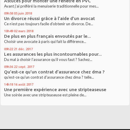
Astuces pour monter une fenêtre en PVC
Avant j’ai préféré la menuiserie traditionnelle pour mes...
09h58
05
juin 2018
Un divorce réussi grâce à l’aide d’un avocat
Ce n’est pas toujours facile d’obtenir un divorce. De...
10h49
02
mars 2018
De plus en plus français envoutés par le...
Choisir une avocate à paris qui fait la différence...
09h22
21
déc. 2017
Les assurances les plus incontournables pour...
Du mal à choisir l’assurance qu’il vous faut ? Sachez...
09h36
22
sept. 2017
Qu'est-ce qu'un contrat d'assurance chez dma ?
qu'est-ce qu'un contrat d'assurance chez dma ? telle...
14h18
16
août 2017
Une première expérience avec une stripteaseuse
Une soirée avec une stripteaseuse est pleine de...