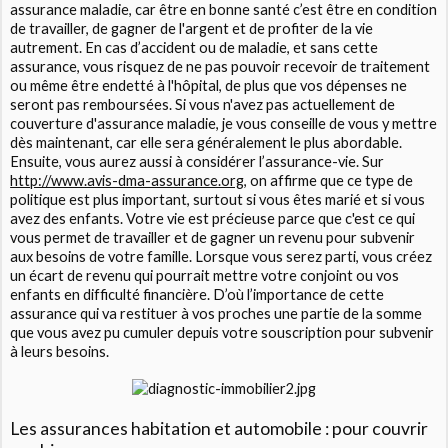
assurance maladie, car être en bonne santé c’est être en condition
de travailler, de gagner de l'argent et de profiter de la vie
autrement. En cas d’accident ou de maladie, et sans cette
assurance, vous risquez de ne pas pouvoir recevoir de traitement
ou même être endetté à l'hôpital, de plus que vos dépenses ne
seront pas remboursées. Si vous n'avez pas actuellement de
couverture d'assurance maladie, je vous conseille de vous y mettre
dès maintenant, car elle sera généralement le plus abordable.
Ensuite, vous aurez aussi à considérer l’assurance-vie. Sur
http://www.avis-dma-assurance.org
, on affirme que ce type de
politique est plus important, surtout si vous êtes marié et si vous
avez des enfants. Votre vie est précieuse parce que c'est ce qui
vous permet de travailler et de gagner un revenu pour subvenir
aux besoins de votre famille. Lorsque vous serez parti, vous créez
un écart de revenu qui pourrait mettre votre conjoint ou vos
enfants en difficulté financière. D’où l’importance de cette
assurance qui va restituer à vos proches une partie de la somme
que vous avez pu cumuler depuis votre souscription pour subvenir
à leurs besoins.
Les assurances habitation et automobile : pour couvrir