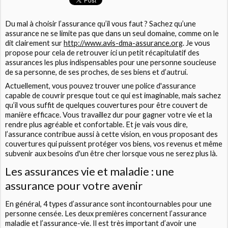
Du mal à choisir l’assurance qu’il vous faut ? Sachez qu’une
assurance ne se limite pas que dans un seul domaine, comme on le
dit clairement sur
http://www.avis-dma-assurance.org
. Je vous
propose pour cela de retrouver ici un petit récapitulatif des
assurances les plus indispensables pour une personne soucieuse
de sa personne, de ses proches, de ses biens et d’autrui.
Actuellement, vous pouvez trouver une police d'assurance
capable de couvrir presque tout ce qui est imaginable, mais sachez
qu’il vous suffit de quelques couvertures pour être couvert de
manière efficace. Vous travaillez dur pour gagner votre vie et la
rendre plus agréable et confortable. Et je vais vous dire,
l’assurance contribue aussi à cette vision, en vous proposant des
couvertures qui puissent protéger vos biens, vos revenus et même
subvenir aux besoins d'un être cher lorsque vous ne serez plus là.
Les assurances vie et maladie : une
assurance pour votre avenir
En général, 4 types d’assurance sont incontournables pour une
personne censée. Les deux premières concernent l’assurance
maladie et l’assurance-vie. Il est très important d’avoir une